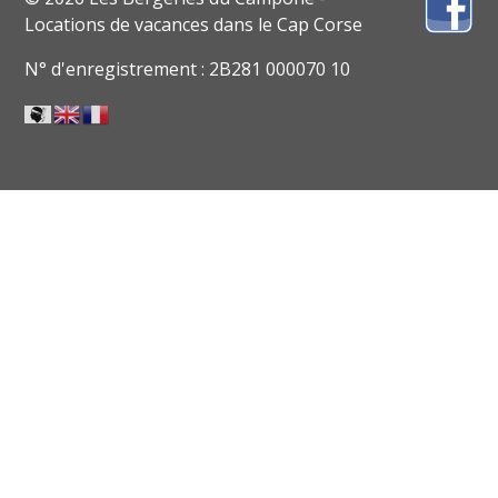
Locations de vacances dans le Cap Corse
N° d'enregistrement : 2B281 000070 10