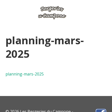
planning-mars-
2025
planning-mars-2025
© 2026 Les Bergeries du Campone -