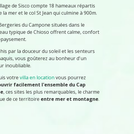
illage de Sisco compte 18 hameaux répartis
e la mer et le col St Jean qui culmine à 900m.
Bergeries du Campone situées dans le
au typique de Chioso offrent calme, confort
épaysement.
his par la douceur du soleil et les senteurs
aquis, vous goûterez au bonheur d'un
ur inoubliable.
is votre
villa en location
vous pourrez
uvrir facilement l'ensemble du Cap
se
, ces sites les plus remarquables, le charme
ue de ce territoire
entre mer et montagne
.