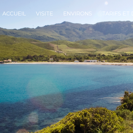
ACCUEIL
VISITE
ENVIRONS
TARIFS ET 