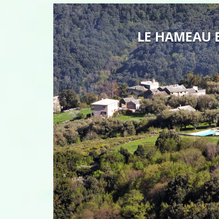
LE HAMEAU E
UN LITTO