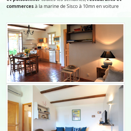
commerces
à la marine de Sisco à 10mn en voiture