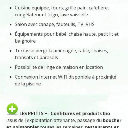
Cuisine équipée, fours, grille pain, cafetière,
congélateur et frigo, lave vaisselle
Salon avec canapé, fauteuils, TV, VHS
Équipements pour bébé: chaise haute, petit lit et
baignoire
Terrasse pergola aménagée, table, chaises,
transats et parasols
Possibilité de linge de maison en location
Connexion Internet WIFI disponible à proximité
de la piscine.
LES PETITS +
:
Confitures et produits bio
issus de l'exploitation attenante, passage du
boucher
et poissonnier
toutes les semaines,
restaurants et