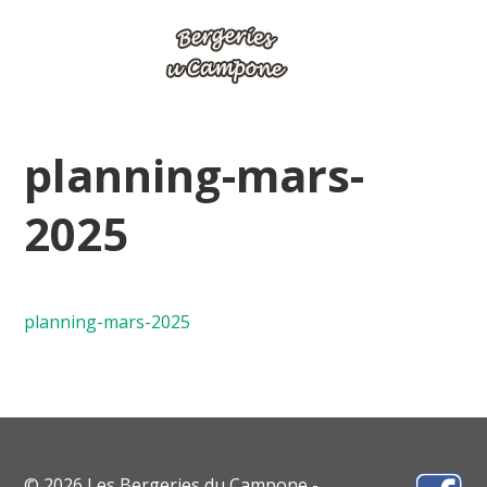
planning-mars-
2025
planning-mars-2025
© 2026 Les Bergeries du Campone -