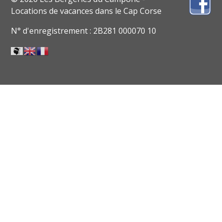
Locations de vacances dans le Cap Corse
N° d'enregistrement : 2B281 000070 10