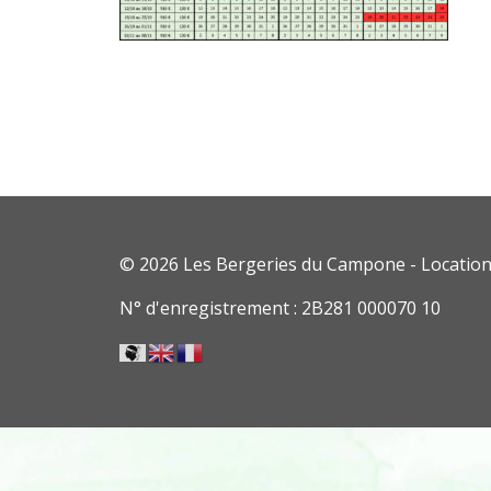
© 2026 Les Bergeries du Campone - Location
N° d'enregistrement : 2B281 000070 10