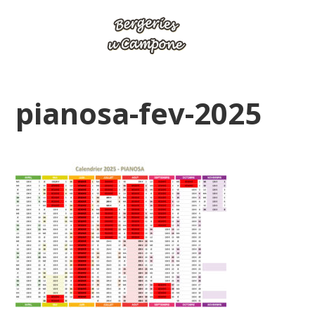
pianosa-fev-2025