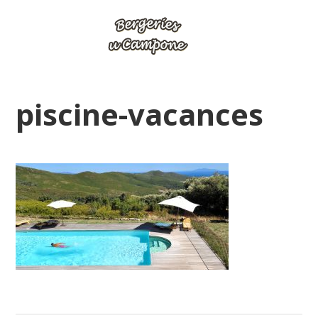
piscine-vacances