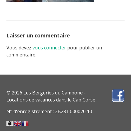
Laisser un commentaire
Vous devez
vous connecter
pour publier un
commentaire.
© 2026 Les Bergeries du Campone -
Locations de vacances dans le Cap Corse
N° d'enregistrement : 2B281 000070 10