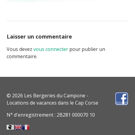
Laisser un commentaire
Vous devez
vous connecter
pour publier un
commentaire.
© 2026 Les Bergeries du Campone -
Locations de vacances dans le Cap Corse
N° d'enregistrement : 2B281 000070 10